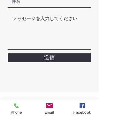
送信
Phone
Email
Facebook